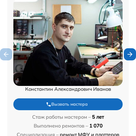
Константин Александрович Иванов
Вызвать мастера
Стаж работы мастером –
5 лет
Выполнено ремонтов –
1 070
Специализация –
ремонт МФУ и плоттеров