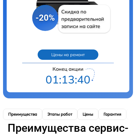
Скидка по
-20%
предварительной
записи на сайте
Цены на ремонт
Конец акции
01:13:39
Преимущества
Этапы работ
Цены
Гарантия
М
Преимущества сервис-