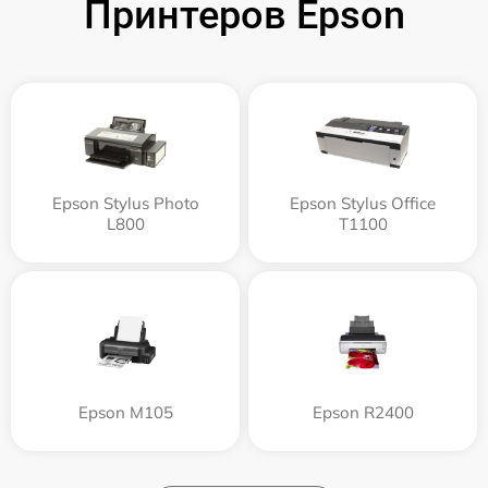
Принтеров Epson
Epson Stylus Photo
Epson Stylus Office
L800
T1100
Epson M105
Epson R2400