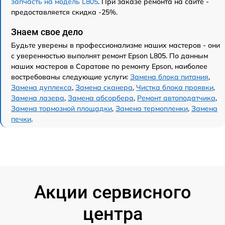
запчасть на модель L805
. При заказе ремонта на сайте -
предоставляется скидка -25%.
Знаем свое дело
Будьте уверены в профессионализме наших мастеров - они
с уверенностью выполнят ремонт Epson L805. По данным
наших мастеров в Саратове по ремонту Epson, наиболее
востребованы следующие услуги:
Замена блока питания
,
Замена дуплекса
,
Замена сканера
,
Чистка блока проявки
,
Замена лазера
,
Замена абсорбера
,
Ремонт автоподатчика
,
Замена тормозной площадки
,
Замена термопленки
,
Замена
печки
.
Акции сервисного
центра