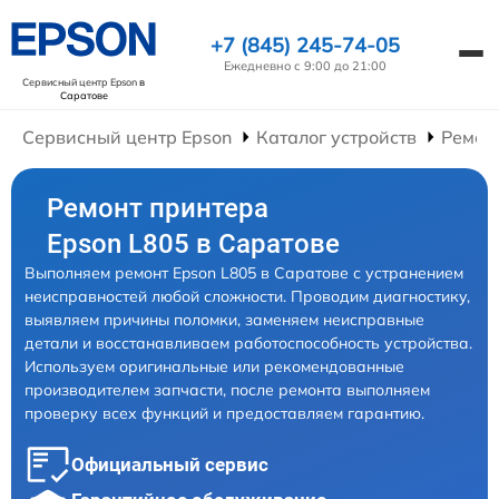
+7 (845) 245-74-05
Ежедневно с 9:00 до 21:00
Сервисный центр Epson
в
Саратове
Сервисный центр Epson
Каталог устройств
Ремон
Ремонт принтера
Epson L805 в Саратове
Выполняем ремонт Epson L805 в Саратове с устранением
неисправностей любой сложности. Проводим диагностику,
выявляем причины поломки, заменяем неисправные
детали и восстанавливаем работоспособность устройства.
Используем оригинальные или рекомендованные
производителем запчасти, после ремонта выполняем
проверку всех функций и предоставляем гарантию.
Официальный сервис