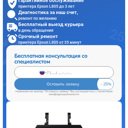
Гарантийное обслуживание
принтера Epson L805 до 3 лет
Диагностика за наш счет,
ремонт по желанию
Бесплатный выезд курьера
в день обращения
Срочный ремонт
принтера Epson L805 от 35 минут
Бесплатная консультация со
специалистом
Оставить заявку
Нажимая на кнопку "Оставить заявку" Вы соглашаетесь c
политикой
конфиденциальности