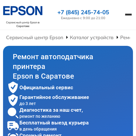
+7 (845) 245-74-05
Ежедневно с 9:00 до 21:00
Сервисный центр Epson
в
Саратове
Сервисный центр Epson
Каталог устройств
Ремон
Ремонт автоподатчика
принтера
Epson в Саратове
Официальный сервис
Гарантийное обслуживание
до 3 лет
Диагностика за наш счет,
ремонт по желанию
Бесплатный выезд курьера
в день обращения
Срочный ремонт