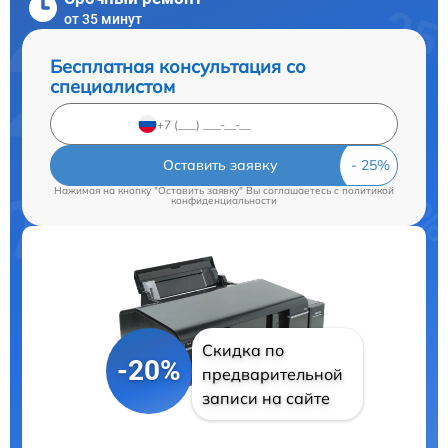
от 35 минут
Бесплатная консультация со
специалистом
Оставить заявку
Нажимая на кнопку "Оставить заявку" Вы соглашаетесь c
политикой
конфиденциальности
Скидка по
-20%
предварительной
записи на сайте