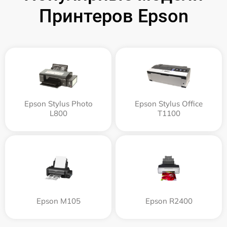
Принтеров Epson
Epson Stylus Photo
Epson Stylus Office
L800
T1100
Epson M105
Epson R2400