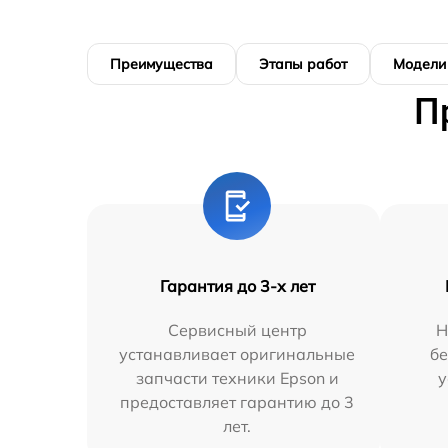
Преимущества
Этапы работ
Модели
П
Гарантия до 3-х лет
Сервисный центр
Н
устанавливает оригинальные
бе
запчасти техники Epson и
у
предоставляет гарантию до 3
лет.