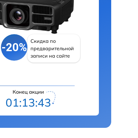
Скидка по
-20%
предварительной
записи на сайте
Конец акции
01:13:42