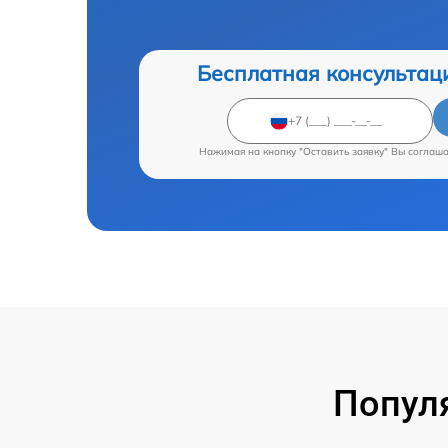
Бесплатная консультац
Нажимая на кнопку "Оставить заявку" Вы соглаш
Попул