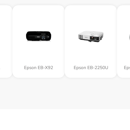
A
Epson EB-X92
Epson EB-2250U
Ep