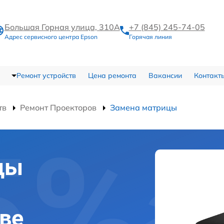
Большая Горная улица, 310А
+7 (845) 245-74-05
Адрес сервисного центра Epson
Горячая линия
Ремонт устройств
Цена ремонта
Вакансии
Контакт
тв
Ремонт Проекторов
Замена матрицы
цы
ове