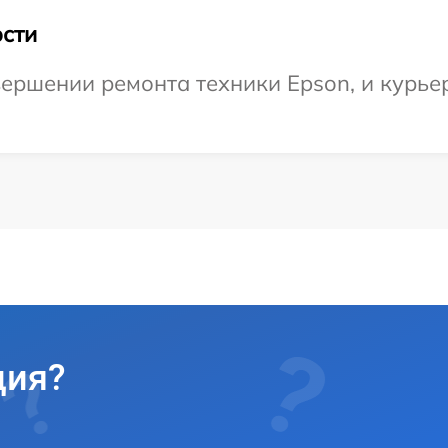
сти
ершении ремонта техники Epson, и курьер
ция?