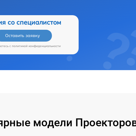
ия со специалистом
Оставить заявку
аетесь c
политикой конфиденциальности
ярные модели Проекторов