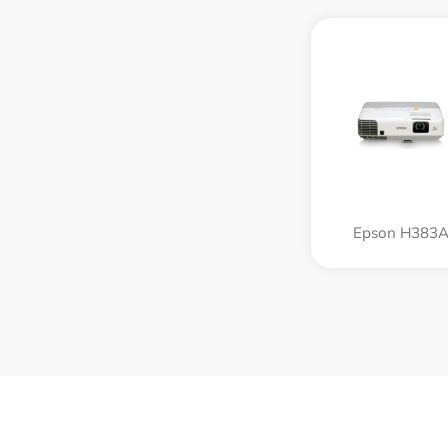
Epson H383