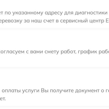
т по указанному адресу для диагностики 
ревозку за наш счет в сервисный центр E
огласуем с вами смету работ, график раб
и оплаты услуги Вы получите документ о
ет.