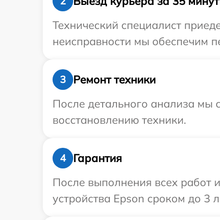
Выезд курьера за 35 минут
2
Технический специалист приеде
неисправности мы обеспечим пе
Ремонт техники
3
После детального анализа мы с
восстановлению техники.
Гарантия
4
После выполнения всех работ 
устройства Epson сроком до 3 л